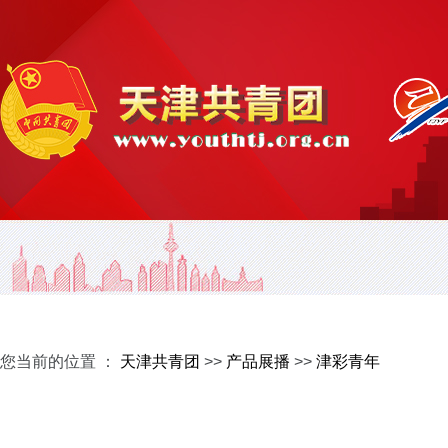
您当前的位置 ：
天津共青团
>>
产品展播
>>
津彩青年