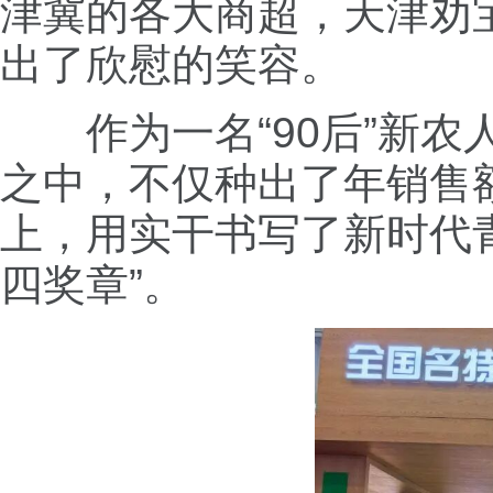
津冀的各大商超，天津劝
出了欣慰的笑容。
作为一名“90后”新
之中，不仅种出了年销售
上，用实干书写了新时代
四奖章”。