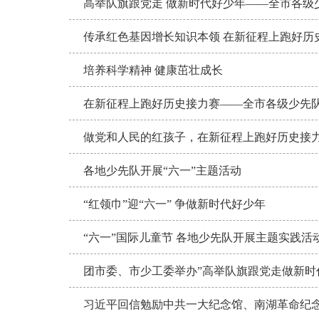
高举队旗跟党走 做新时代好少年——全市各级
传承红色基因增长知识本领 在新征程上跑好历
培养科学精神 健康茁壮成长
在新征程上跑好历史接力赛——全市各级少先队
做党和人民的红孩子，在新征程上跑好历史接
各地少先队开展“六一”主题活动
“红领巾”迎“六一” 争做新时代好少年
“六一”国际儿童节 各地少先队开展主题实践活
团市委、市少工委举办”高举队旗跟党走做新时代
习近平回信勉励中共一大纪念馆、南湖革命纪