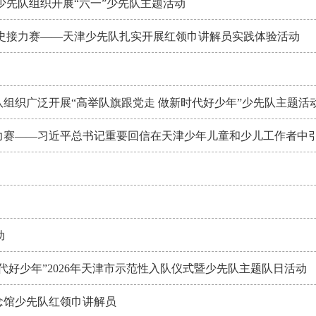
少先队组织开展“六一”少先队主题活动
史接力赛——天津少先队扎实开展红领巾讲解员实践体验活动
组织广泛开展“高举队旗跟党走 做新时代好少年”少先队主题活
力赛——习近平总书记重要回信在天津少年儿童和少儿工作者中
动
好少年”2026年天津市示范性入队仪式暨少先队主题队日活动
念馆少先队红领巾讲解员