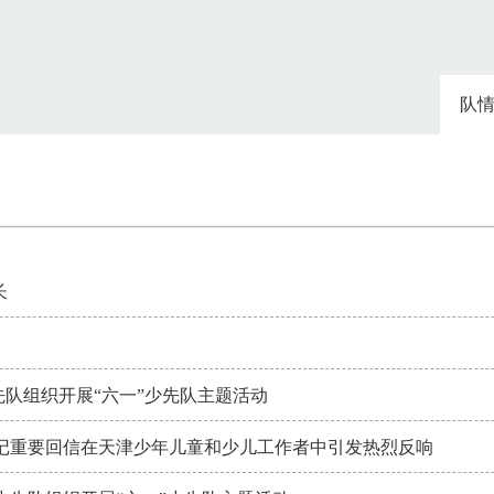
队
长
队组织开展“六一”少先队主题活动
记重要回信在天津少年儿童和少儿工作者中引发热烈反响