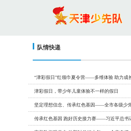
队情快递
“津彩假日”红领巾夏令营——多维体验 助力成
津彩假日，带少年儿童体验不一样的假日
坚定理想信念、传承红色基因——全市各级少先
传承红色基因 跑好历史接力赛——习近平总书