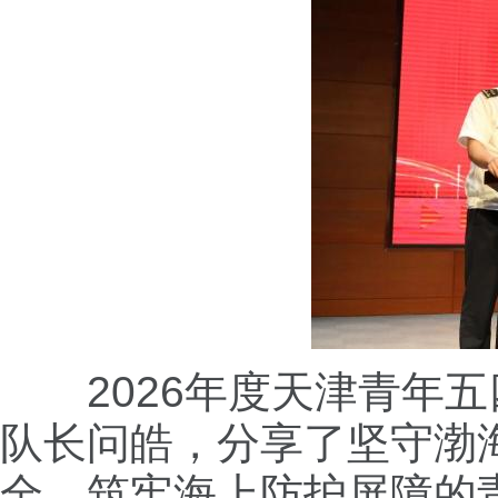
2026年度天津青年五
队长问皓，分享了坚守渤
全、筑牢海上防护屏障的