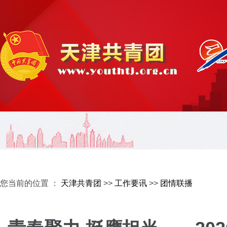
您当前的位置 ：
天津共青团
>>
工作要讯
>>
团情联播