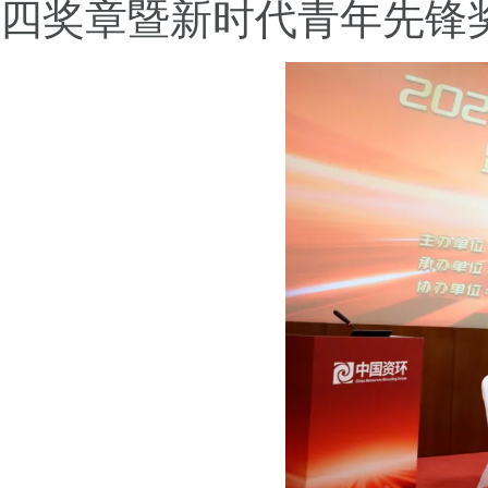
四奖章暨新时代青年先锋