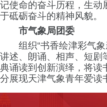
记使命的奋斗历程，生动
于砥砺奋斗的精神风貌。
市气象局团委
组织“书香绘津彩气象新
讲述、朗诵、相声、短剧
典诵读到创新演绎，将读
分展现天津气象青年爱读