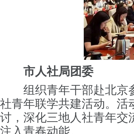
市人社局团委
组织青年干部赴北京参加
社青年联学共建活动。活
讨，深化三地人社青年交
注入青春动能。