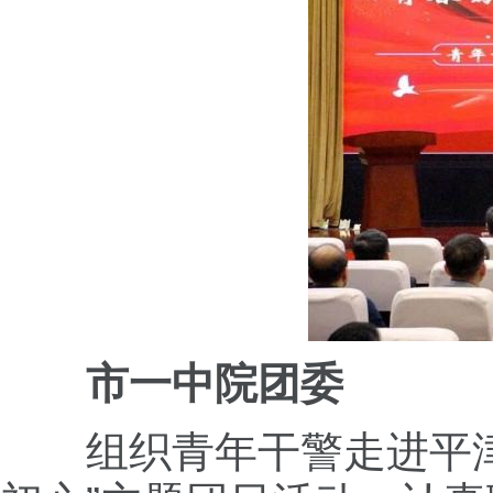
市一中院团委
组织青年干警走进平津战