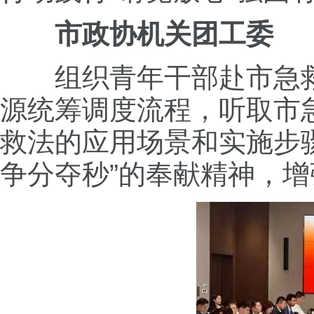
市政协机关团工委
组织青年干部赴市急救
源统筹调度流程，听取市
救法的应用场景和实施步
争分夺秒”的奉献精神，