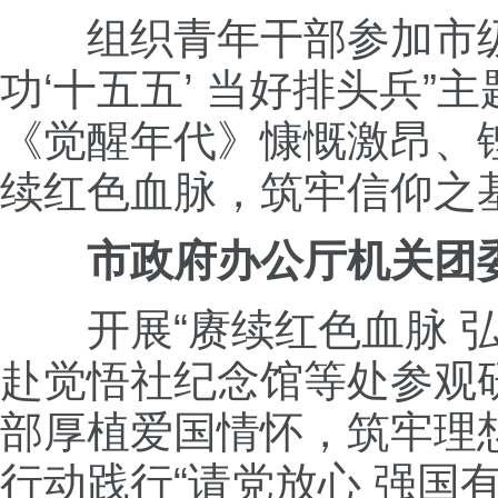
组织青年干部参加市级
功‘十五五’ 当好排头兵
《觉醒年代》慷慨激昂、
续红色血脉，筑牢信仰之
市政府办公厅机关团
开展“赓续红色血脉 弘
赴觉悟社纪念馆等处参观
部厚植爱国情怀，筑牢理
行动践行“请党放心 强国