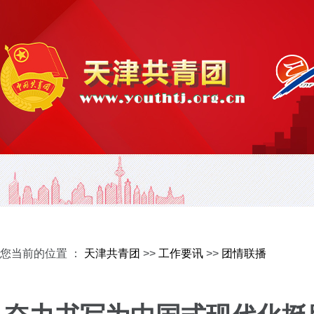
您当前的位置 ：
天津共青团
>>
工作要讯
>>
团情联播