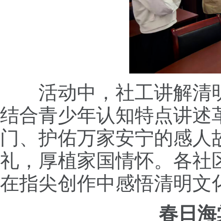
活动中，社工讲解清
结合青少年认知特点讲述
门、护佑万家安宁的感人
礼，厚植家国情怀。各社
在指尖创作中感悟清明文
春日海