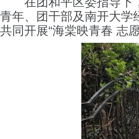
在团和平区委指导下
青年、团干部及南开大学
共同开展“海棠映青春 志