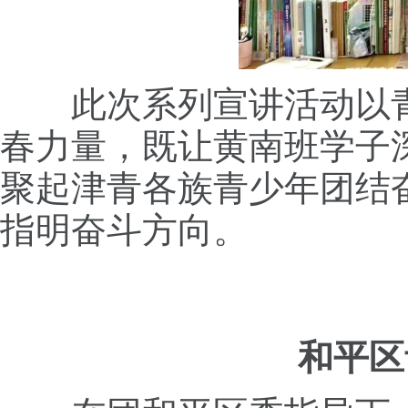
此次系列宣讲活动以
春力量，既让黄南班学子
聚起津青各族青少年团结
指明奋斗方向。
和平区