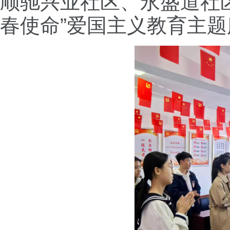
顺驰兴业社区、永盛道社区
春使命”爱国主义教育主