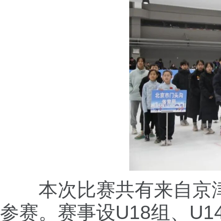
本次比赛共有来自京津
参赛。赛事设U18组、U14