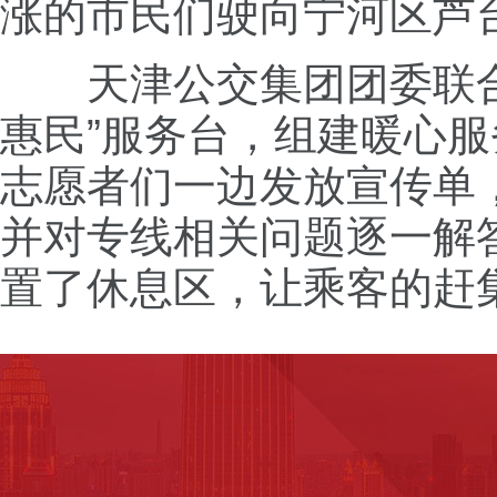
涨的市民们驶向宁河区芦
天津公交集团团委联合
惠民”服务台，组建暖心
志愿者们一边发放宣传单
并对专线相关问题逐一解
置了休息区，让乘客的赶