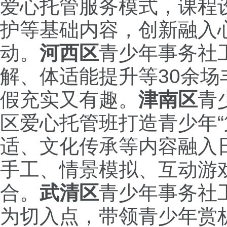
爱心托管服务模式，课程
护等基础内容，创新融入
动。
河西区
青少年事务社
解、体适能提升等30余
假充实又有趣。
津南区
青
区爱心托管班打造青少年
适、文化传承等内容融入
手工、情景模拟、互动游
合。
武清区
青少年事务社
为切入点，带领青少年赏