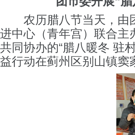
团市委开展“腊
农历腊八节当天，由
进中心（青年宫）联合主
共同协办的“腊八暖冬 驻
益行动在蓟州区别山镇窦