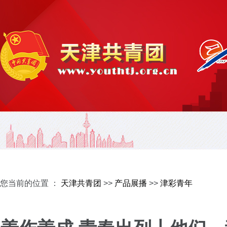
您当前的位置 ：
天津共青团
>>
产品展播
>>
津彩青年