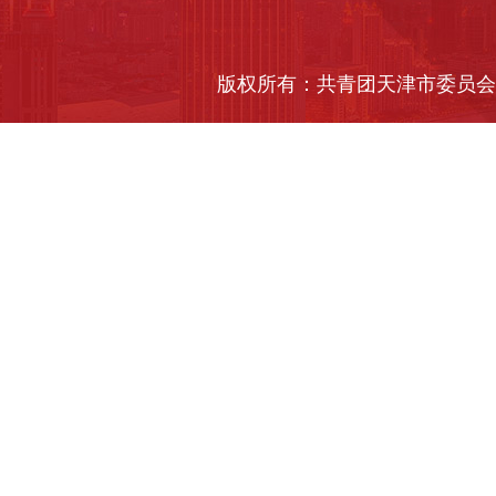
版权所有：共青团天津市委