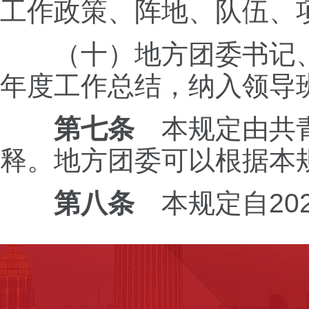
工作政策、阵地、队伍、
（十）地方团委书记、
年度工作总结，纳入领导
第七条
本规定由共青
释。地方团委可以根据本
第八条
本规定自202