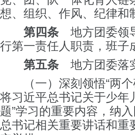
想、组织、作风、纪律和
第四条
地方团委领导
行第一责任人职责，班子
第五条
地方团委落实
（一）深刻领悟“两个确
将习近平总书记关于少年
题”学习的重要内容，纳
总书记相关重要讲话和重