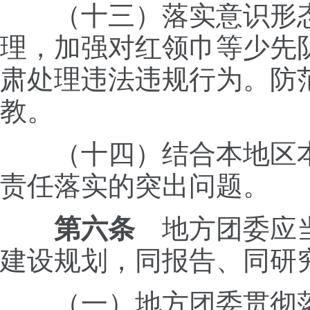
（十三）落实意识形态
理，加强对红领巾等少先
肃处理违法违规行为。防
教。
（十四）结合本地区本
责任落实的突出问题。
第六条
地方团委应当
建设规划，同报告、同研
（一）地方团委贯彻落