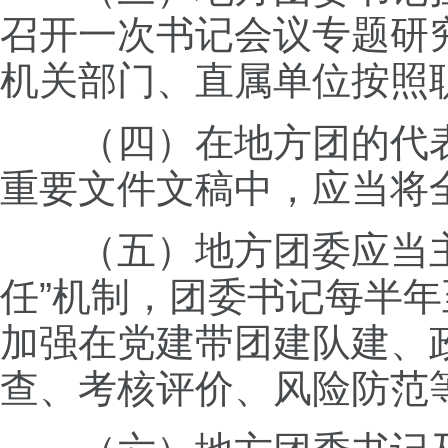
召开一次书记会议专题研
机关部门、直属单位按照
（四）在地方团的代表
重要文件文稿中，应当将
（五）地方团委应当主
任”机制，团委书记每半
加强在党建带团建队建、
查、考核评价、风险防范