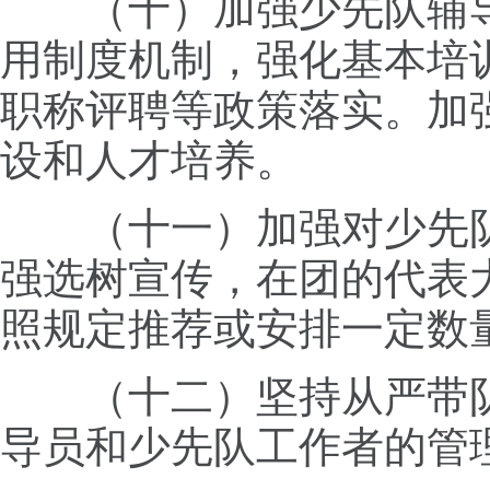
（十）加强少先队辅导
用制度机制，强化基本培
职称评聘等政策落实。加
设和人才培养。
（十一）加强对少先队
强选树宣传，在团的代表
照规定推荐或安排一定数
（十二）坚持从严带队
导员和少先队工作者的管