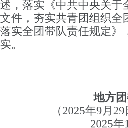
述，落实《中共中央关于
文件，夯实共青团组织全
落实全团带队责任规定》
实。
地方团
（2025年9
2025