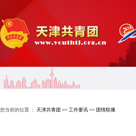
您当前的位置 ：
天津共青团
>>
工作要讯
>>
团情联播