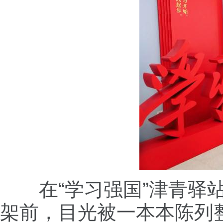
在“学习强国”津青驿站
架前，目光被一本本陈列