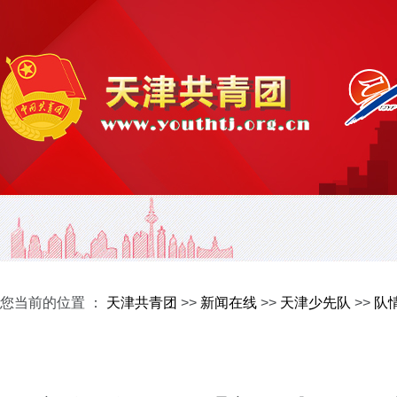
您当前的位置 ：
天津共青团
>>
新闻在线
>>
天津少先队
>>
队