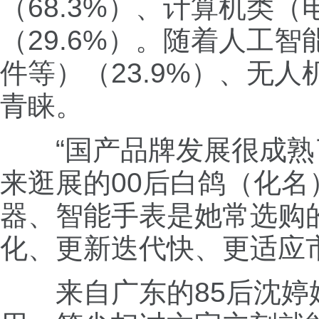
（68.3%）、计算机类（
（29.6%）。随着人工
件等）（23.9%）、无人
青睐。
“国产品牌发展很成熟了
来逛展的00后白鸽（化
器、智能手表是她常选购
化、更新迭代快、更适应
来自广东的85后沈婷婷