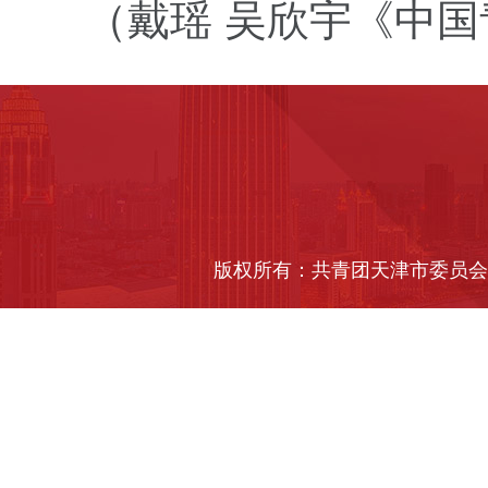
（戴瑶 吴欣宇
《中国青
版权所有：共青团天津市委