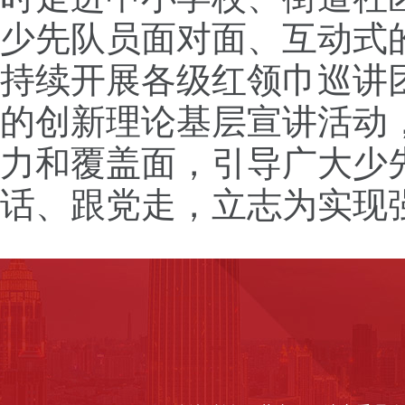
少先队员面对面、互动式
持续开展各级红领巾巡讲
的创新理论基层宣讲活动
力和覆盖面，引导广大少
话、跟党走，立志为实现